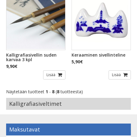
Kalligrafiasivellin suden
Keraaminen sivellinteline
karvaa 3 kpl
5,90€
9,90€
Lisää
Lisää
Näytetään tuotteet
1
-
8
(
8
tuotteesta)
Kalligrafiasiveltimet
Maksutavat