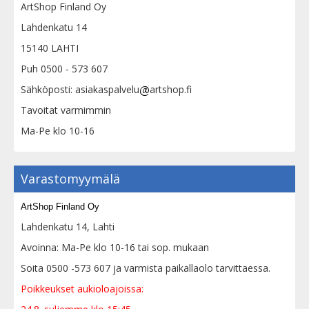
ArtShop Finland Oy
Lahdenkatu 14
15140 LAHTI
Puh 0500 - 573 607
Sähköposti: asiakaspalvelu
artshop.fi
Tavoitat varmimmin
Ma-Pe klo 10-16
Varastomyymälä
ArtShop Finland Oy
Lahdenkatu 14, Lahti
Avoinna: Ma-Pe klo 10-16 tai sop. mukaan
Soita 0500 -573 607 ja varmista paikallaolo tarvittaessa.
Poikkeukset aukioloajoissa: