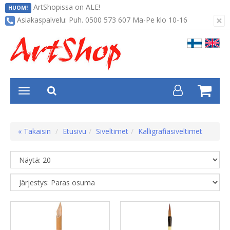
ArtShopissa on ALE!
HUOM!
×
Asiakaspalvelu: Puh. 0500 573 607 Ma-Pe klo 10-16
« Takaisin
Etusivu
Siveltimet
Kalligrafiasiveltimet