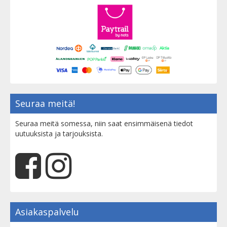
Seuraa meitä!
Seuraa meitä somessa, niin saat ensimmäisenä tiedot
uutuuksista ja tarjouksista.
Asiakaspalvelu