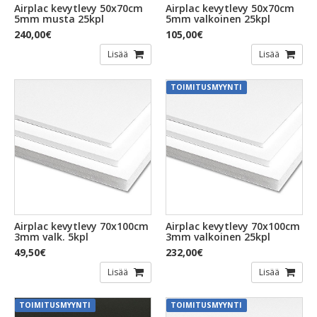
Airplac kevytlevy 50x70cm
Airplac kevytlevy 50x70cm
5mm musta 25kpl
5mm valkoinen 25kpl
240,00€
105,00€
Lisää
Lisää
TOIMITUSMYYNTI
Airplac kevytlevy 70x100cm
Airplac kevytlevy 70x100cm
3mm valk. 5kpl
3mm valkoinen 25kpl
49,50€
232,00€
Lisää
Lisää
TOIMITUSMYYNTI
TOIMITUSMYYNTI