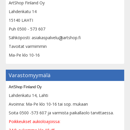
ArtShop Finland Oy
Lahdenkatu 14
15140 LAHTI
Puh 0500 - 573 607
Sähköposti: asiakaspalvelu
artshop.fi
Tavoitat varmimmin
Ma-Pe klo 10-16
Varastomyymälä
ArtShop Finland Oy
Lahdenkatu 14, Lahti
Avoinna: Ma-Pe klo 10-16 tai sop. mukaan
Soita 0500 -573 607 ja varmista paikallaolo tarvittaessa.
Poikkeukset aukioloajoissa: