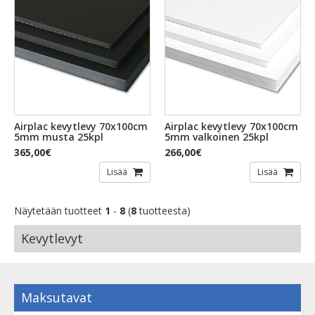
Airplac kevytlevy 70x100cm
Airplac kevytlevy 70x100cm
5mm musta 25kpl
5mm valkoinen 25kpl
365,00€
266,00€
Lisää
Lisää
Näytetään tuotteet
1
-
8
(
8
tuotteesta)
Kevytlevyt
Maksutavat