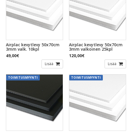
Airplac kevytlevy 50x70cm
Airplac kevytlevy 50x70cm
3mm valk. 10kpl
3mm valkoinen 25kpl
49,00€
120,00€
Lisää
Lisää
TOIMITUSMYYNTI
TOIMITUSMYYNTI