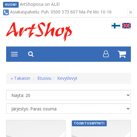
ArtShopissa on ALE!
HUOM!
×
Asiakaspalvelu: Puh. 0500 573 607 Ma-Pe klo 10-16
« Takaisin
Etusivu
Kevytlevyt
TOIMITUSMYYNTI