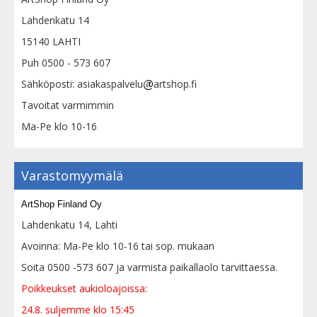
Lahdenkatu 14
15140 LAHTI
Puh 0500 - 573 607
Sähköposti: asiakaspalvelu
artshop.fi
Tavoitat varmimmin
Ma-Pe klo 10-16
Varastomyymälä
ArtShop Finland Oy
Lahdenkatu 14, Lahti
Avoinna: Ma-Pe klo 10-16 tai sop. mukaan
Soita 0500 -573 607 ja varmista paikallaolo tarvittaessa.
Poikkeukset aukioloajoissa:
24.8. suljemme klo 15:45