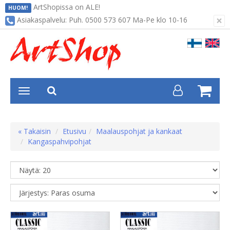
ArtShopissa on ALE!
HUOM!
×
Asiakaspalvelu: Puh. 0500 573 607 Ma-Pe klo 10-16
« Takaisin
Etusivu
Maalauspohjat ja kankaat
Kangaspahvipohjat