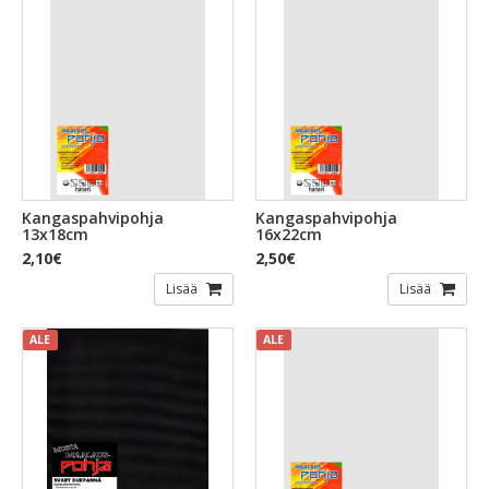
Kangaspahvipohja
Kangaspahvipohja
13x18cm
16x22cm
2,10€
2,50€
Lisää
Lisää
ALE
ALE