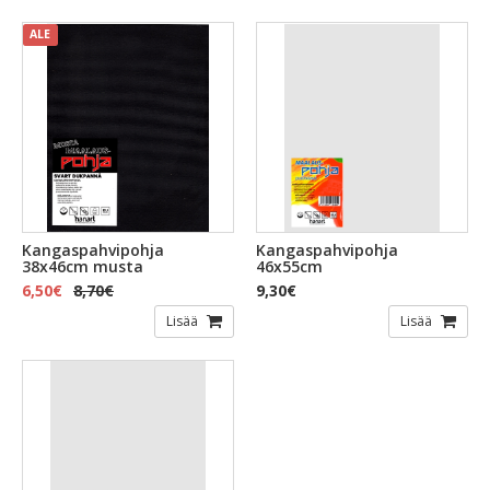
ALE
Kangaspahvipohja
Kangaspahvipohja
38x46cm musta
46x55cm
6,50€
8,70€
9,30€
Lisää
Lisää