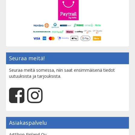
Seuraa meitä!
Seuraa meitä somessa, niin saat ensimmäisenä tiedot
uutuuksista ja tarjouksista.
Asiakaspalvelu
ArtShop Finland Oy