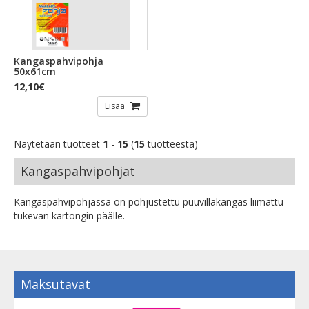
Kangaspahvipohja
50x61cm
12,10€
Lisää
Näytetään tuotteet
1
-
15
(
15
tuotteesta)
Kangaspahvipohjat
Kangaspahvipohjassa on pohjustettu puuvillakangas liimattu
tukevan kartongin päälle.
Maksutavat