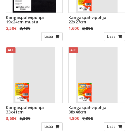
Kangaspahvipohja
Kangaspahvipohja
19x24cm musta
22x27cm
2,50€
3,40€
1,60€
2,80€
Lisää
Lisää
ALE
ALE
Kangaspahvipohja
Kangaspahvipohja
33x41cm
38x46cm
3,60€
5,30€
4,80€
7,30€
Lisää
Lisää