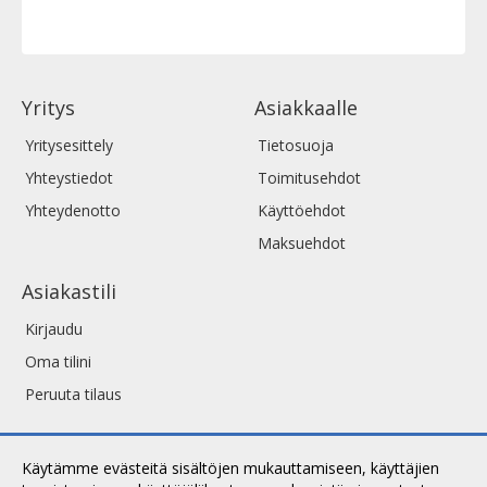
Yritys
Asiakkaalle
Yritysesittely
Tietosuoja
Yhteystiedot
Toimitusehdot
Yhteydenotto
Käyttöehdot
Maksuehdot
Asiakastili
Kirjaudu
Oma tilini
Peruuta tilaus
Käytämme evästeitä sisältöjen mukauttamiseen, käyttäjien