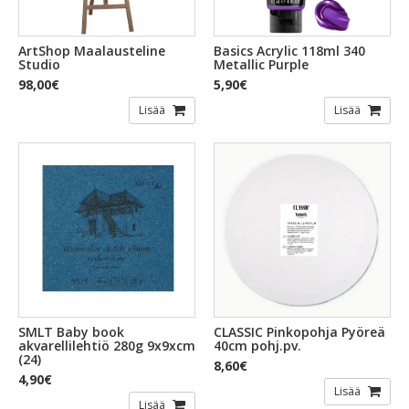
ArtShop Maalausteline
Basics Acrylic 118ml 340
Studio
Metallic Purple
98,00€
5,90€
Lisää
Lisää
SMLT Baby book
CLASSIC Pinkopohja Pyöreä
akvarellilehtiö 280g 9x9xcm
40cm pohj.pv.
(24)
8,60€
4,90€
Lisää
Lisää