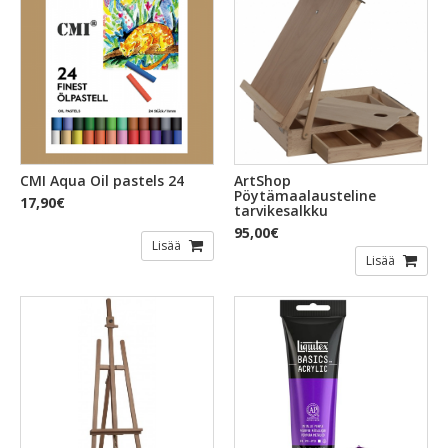
CMI Aqua Oil pastels 24
ArtShop
Pöytämaalausteline
17,90€
tarvikesalkku
95,00€
Lisää
Lisää