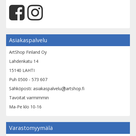
Asiakaspalvelu
ArtShop Finland Oy
Lahdenkatu 14
15140 LAHTI
Puh 0500 - 573 607
Sähköposti: asiakaspalvelu
artshop.fi
Tavoitat varmimmin
Ma-Pe klo 10-16
Varastomyymälä