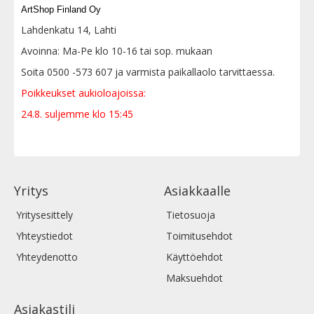
ArtShop Finland Oy
Lahdenkatu 14, Lahti
Avoinna: Ma-Pe klo 10-16 tai sop. mukaan
Soita 0500 -573 607 ja varmista paikallaolo tarvittaessa.
Poikkeukset aukioloajoissa:
24.8. suljemme klo 15:45
Yritys
Asiakkaalle
Yritysesittely
Tietosuoja
Yhteystiedot
Toimitusehdot
Yhteydenotto
Käyttöehdot
Maksuehdot
Asiakastili