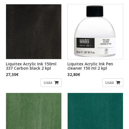
Liquitex Acrylic Ink 150ml
Liquitex Acrylic Ink Pen
337 Carbon black 2 kpl
cleaner 150 ml 2 kpl
27,30€
32,80€
Lisää
Lisää