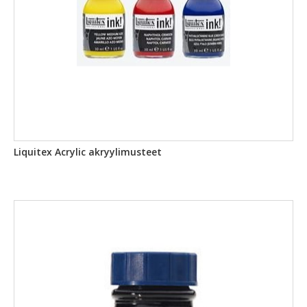
Liquitex Acrylic akryylimusteet