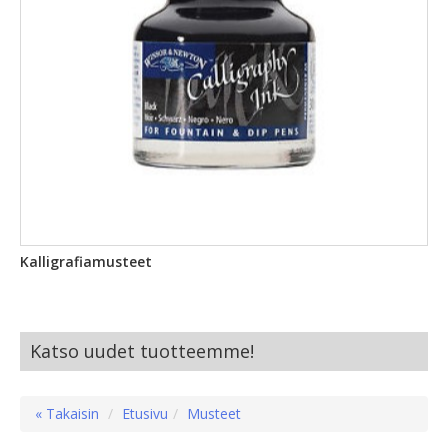
Kalligrafiamusteet
Katso uudet tuotteemme!
« Takaisin
Etusivu
Musteet