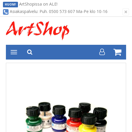
ArtShopissa on ALE!
HUOM!
×
Asiakaspalvelu: Puh. 0500 573 607 Ma-Pe klo 10-16