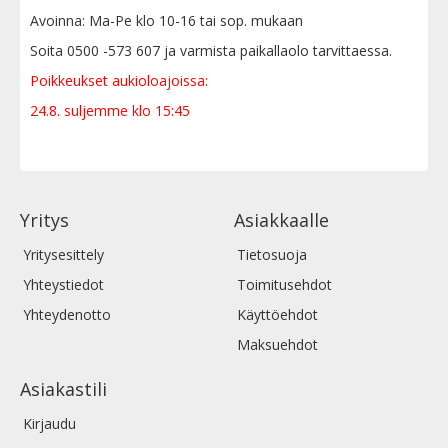
Avoinna: Ma-Pe klo 10-16 tai sop. mukaan
Soita 0500 -573 607 ja varmista paikallaolo tarvittaessa.
Poikkeukset aukioloajoissa:
24.8. suljemme klo 15:45
Yritys
Asiakkaalle
Yritysesittely
Tietosuoja
Yhteystiedot
Toimitusehdot
Yhteydenotto
Käyttöehdot
Maksuehdot
Asiakastili
Kirjaudu