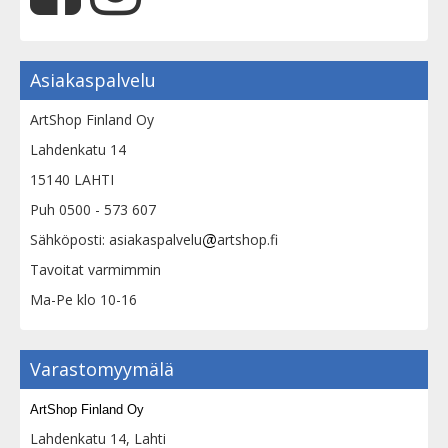
Asiakaspalvelu
ArtShop Finland Oy
Lahdenkatu 14
15140 LAHTI
Puh 0500 - 573 607
Sähköposti: asiakaspalvelu
artshop.fi
Tavoitat varmimmin
Ma-Pe klo 10-16
Varastomyymälä
ArtShop Finland Oy
Lahdenkatu 14, Lahti