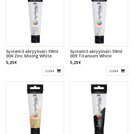
System3 akryyliväri 59ml
System3 akryyliväri 59ml
006 Zinc Mixing White
009 Titanium White
5,25€
5,25€
Lisää
Lisää