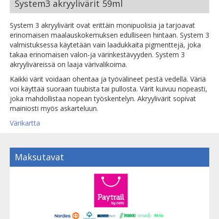
System3 akryylivärit 59ml
System 3 akryylivärit ovat erittäin monipuolisia ja tarjoavat
erinomaisen maalauskokemuksen edulliseen hintaan. System 3
valmistuksessa käytetään vain laadukkaita pigmenttejä, joka
takaa erinomaisen valon-ja värinkestävyyden. System 3
akryyliväreissä on laaja värivalikoima.
Kaikki värit voidaan ohentaa ja työvälineet pestä vedellä. Väriä
voi käyttää suoraan tuubista tai pullosta. Värit kuivuu nopeasti,
joka mahdollistaa nopean työskentelyn. Akryylivärit sopivat
mainiosti myös askarteluun.
Värikartta
Maksutavat