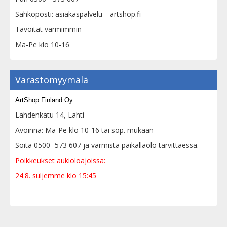
Sähköposti: asiakaspalvelu
artshop.fi
Tavoitat varmimmin
Ma-Pe klo 10-16
Varastomyymälä
ArtShop Finland Oy
Lahdenkatu 14, Lahti
Avoinna: Ma-Pe klo 10-16 tai sop. mukaan
Soita 0500 -573 607 ja varmista paikallaolo tarvittaessa.
Poikkeukset aukioloajoissa:
24.8. suljemme klo 15:45