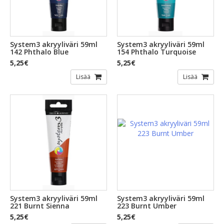
System3 akryyliväri 59ml
System3 akryyliväri 59ml
142 Phthalo Blue
154 Phthalo Turquoise
5,25€
5,25€
Lisää
Lisää
System3 akryyliväri 59ml
System3 akryyliväri 59ml
221 Burnt Sienna
223 Burnt Umber
5,25€
5,25€