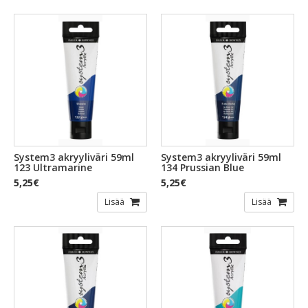
System3 akryyliväri 59ml
System3 akryyliväri 59ml
123 Ultramarine
134 Prussian Blue
5,25€
5,25€
Lisää
Lisää