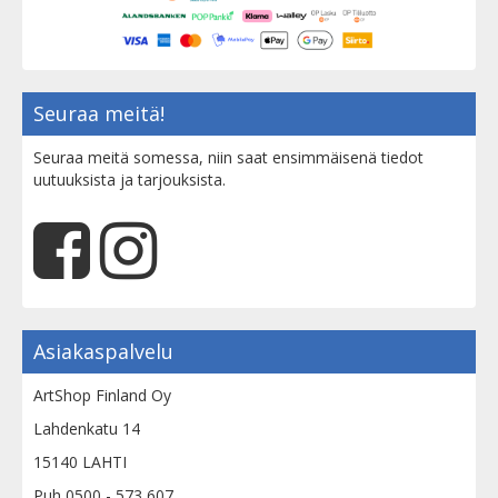
Seuraa meitä!
Seuraa meitä somessa, niin saat ensimmäisenä tiedot
uutuuksista ja tarjouksista.
Asiakaspalvelu
ArtShop Finland Oy
Lahdenkatu 14
15140 LAHTI
Puh 0500 - 573 607