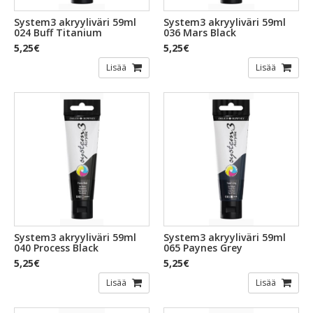
System3 akryyliväri 59ml
System3 akryyliväri 59ml
024 Buff Titanium
036 Mars Black
5,25€
5,25€
Lisää
Lisää
System3 akryyliväri 59ml
System3 akryyliväri 59ml
040 Process Black
065 Paynes Grey
5,25€
5,25€
Lisää
Lisää