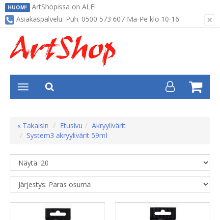
ArtShopissa on ALE!
HUOM!
×
Asiakaspalvelu: Puh. 0500 573 607 Ma-Pe klo 10-16
« Takaisin
Etusivu
Akryylivärit
System3 akryylivärit 59ml