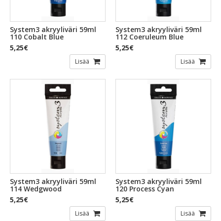
System3 akryyliväri 59ml
System3 akryyliväri 59ml
110 Cobalt Blue
112 Coeruleum Blue
5,25€
5,25€
Lisää
Lisää
System3 akryyliväri 59ml
System3 akryyliväri 59ml
114 Wedgwood
120 Process Cyan
5,25€
5,25€
Lisää
Lisää