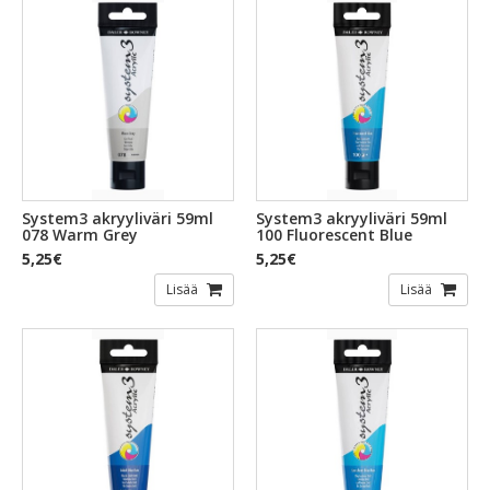
System3 akryyliväri 59ml
System3 akryyliväri 59ml
078 Warm Grey
100 Fluorescent Blue
5,25€
5,25€
Lisää
Lisää