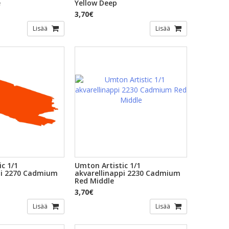
e
Yellow Deep
3,70€
Lisää
Lisää
c 1/1
Umton Artistic 1/1
pi 2270 Cadmium
akvarellinappi 2230 Cadmium
Red Middle
3,70€
Lisää
Lisää