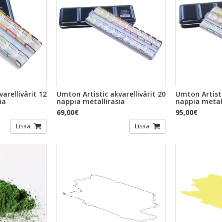
arellivärit 12
Umton Artistic akvarellivärit 20
Umton Artisti
ia
nappia metallirasia
nappia metal
69,00€
95,00€
Lisää
Lisää