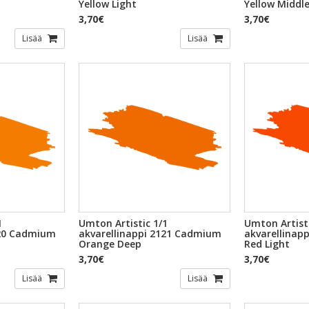
Yellow Light
Yellow Middl
3,70€
3,70€
Lisää
Lisää
1
Umton Artistic 1/1
Umton Artisti
120 Cadmium
akvarellinappi 2121 Cadmium
akvarellinap
Orange Deep
Red Light
3,70€
3,70€
Lisää
Lisää