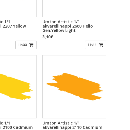
c 1/1
Umton Artistic 1/1
i 2207 Yellow
akvarellinappi 2660 Helio
Gen.Yellow Light
3,10€
Lisää
Lisää
c 1/1
Umton Artistic 1/1
pi 2100 Cadmium
akvarellinappi 2110 Cadmium