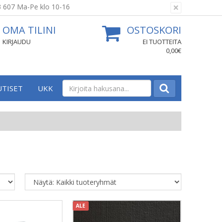
×
3 607 Ma-Pe klo 10-16
OMA TILINI
OSTOSKORI
KIRJAUDU
EI TUOTTEITA
0,00€
UTISET
UKK
ALE