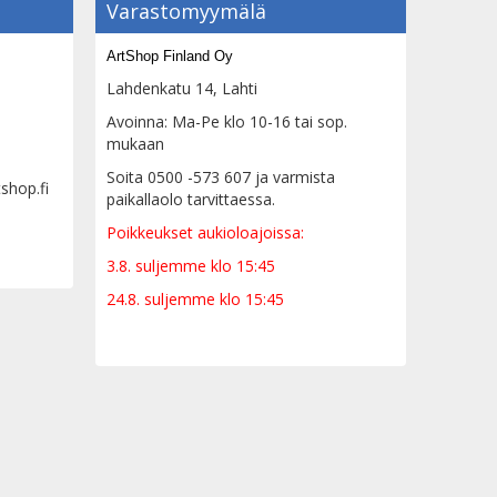
Varastomyymälä
ArtShop Finland Oy
Lahdenkatu 14, Lahti
Avoinna: Ma-Pe klo 10-16 tai sop.
mukaan
Soita 0500 -573 607 ja varmista
tshop.fi
paikallaolo tarvittaessa.
Poikkeukset aukioloajoissa:
3.8. suljemme klo 15:45
24.8. suljemme klo 15:45