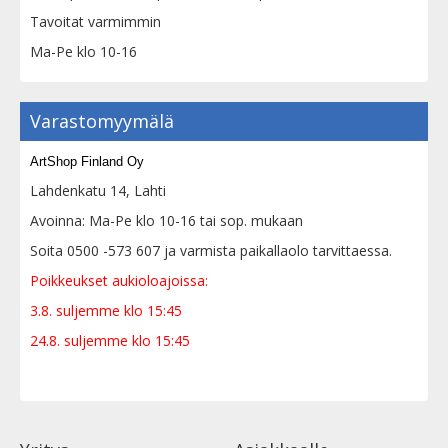
Tavoitat varmimmin
Ma-Pe klo 10-16
Varastomyymälä
ArtShop Finland Oy
Lahdenkatu 14, Lahti
Avoinna: Ma-Pe klo 10-16 tai sop. mukaan
Soita 0500 -573 607 ja varmista paikallaolo tarvittaessa.
Poikkeukset aukioloajoissa:
3.8. suljemme klo 15:45
24.8. suljemme klo 15:45