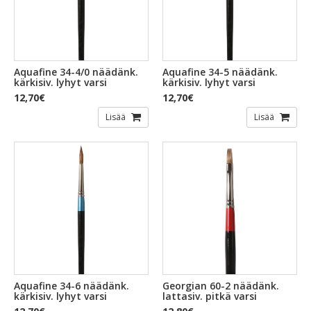
Aquafine 34-4/0 näädänk.
Aquafine 34-5 näädänk.
kärkisiv. lyhyt varsi
kärkisiv. lyhyt varsi
12,70€
12,70€
Lisää
Lisää
Aquafine 34-6 näädänk.
Georgian 60-2 näädänk.
kärkisiv. lyhyt varsi
lattasiv. pitkä varsi