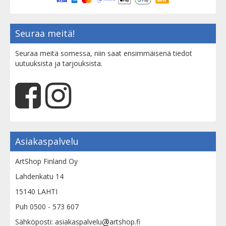
Seuraa meitä!
Seuraa meitä somessa, niin saat ensimmäisenä tiedot
uutuuksista ja tarjouksista.
Asiakaspalvelu
ArtShop Finland Oy
Lahdenkatu 14
15140 LAHTI
Puh 0500 - 573 607
Sähköposti: asiakaspalvelu
artshop.fi