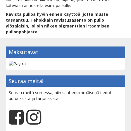
kätevästi annostella esim. paletille.
Ravista pulloa hyvin ennen käyttöä, jotta muste
tasaantuu. Tehokkain ravistusasento on pullo
ylösalaisin, jolloin näkee pigmenttien irtoamisen
pullonpohjasta.
Maksutavat
Seuraa meitä!
Seuraa meitä somessa, niin saat ensimmäisenä tiedot
uutuuksista ja tarjouksista.