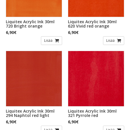
Liquitex Acrylic Ink 30ml
Liquitex Acrylic Ink 30ml
720 Bright orange
620 Vivid red orange
6,90€
6,90€
Lisää
Lisää
Liquitex Acrylic Ink 30ml
Liquitex Acrylic Ink 30ml
294 Naphtol red light
321 Pyrrole red
6,90€
6,90€
Lisää
Lisää