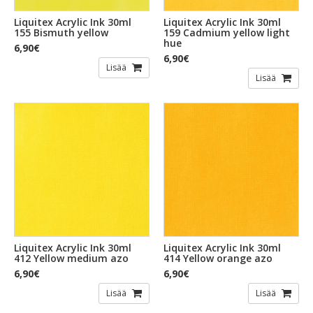
Liquitex Acrylic Ink 30ml
Liquitex Acrylic Ink 30ml
155 Bismuth yellow
159 Cadmium yellow light
hue
6,90€
6,90€
Lisää
Lisää
Liquitex Acrylic Ink 30ml
Liquitex Acrylic Ink 30ml
412 Yellow medium azo
414 Yellow orange azo
6,90€
6,90€
Lisää
Lisää