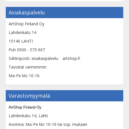
Asiakaspalvelu
ArtShop Finland Oy
Lahdenkatu 14
15140 LAHTI
Puh 0500 - 573 607
Sähköposti: asiakaspalvelu
artshop.fi
Tavoitat varmimmin
Ma-Pe klo 10-16
Varastomyymälä
ArtShop Finland Oy
Lahdenkatu 14, Lahti
Avoinna: Ma-Pe klo 10-16 tai sop. mukaan