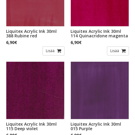
Liquitex Acrylic Ink 30ml
Liquitex Acrylic Ink 30ml
388 Rubine red
114 Quinacridone magenta
6,90€
6,90€
Lisää
Lisää
Liquitex Acrylic Ink 30ml
Liquitex Acrylic Ink 30ml
115 Deep violet
015 Purple