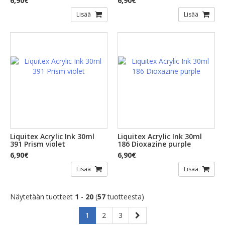
6,90€
6,90€
Lisää
Lisää
Liquitex Acrylic Ink 30ml
Liquitex Acrylic Ink 30ml
391 Prism violet
186 Dioxazine purple
6,90€
6,90€
Lisää
Lisää
Näytetään tuotteet
1
-
20
(
57
tuotteesta)
1
2
3