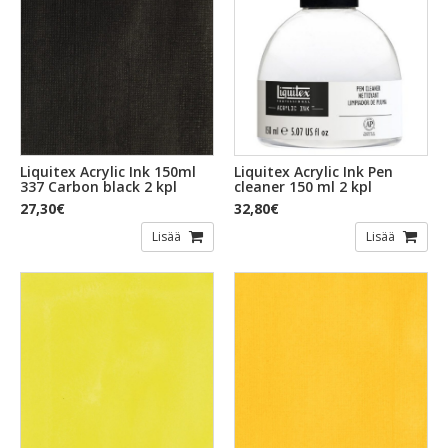
Liquitex Acrylic Ink 150ml
Liquitex Acrylic Ink Pen
337 Carbon black 2 kpl
cleaner 150 ml 2 kpl
27,30€
32,80€
Lisää
Lisää