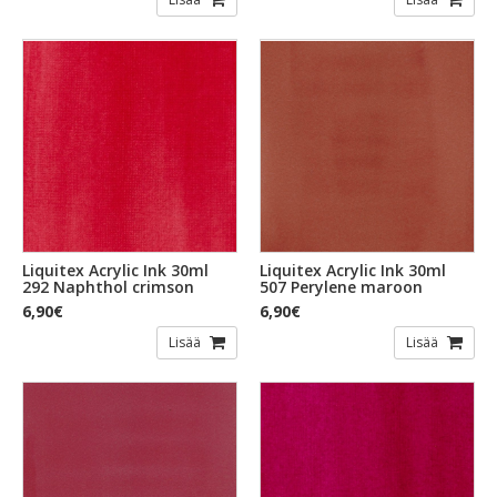
Liquitex Acrylic Ink 30ml
Liquitex Acrylic Ink 30ml
292 Naphthol crimson
507 Perylene maroon
6,90€
6,90€
Lisää
Lisää