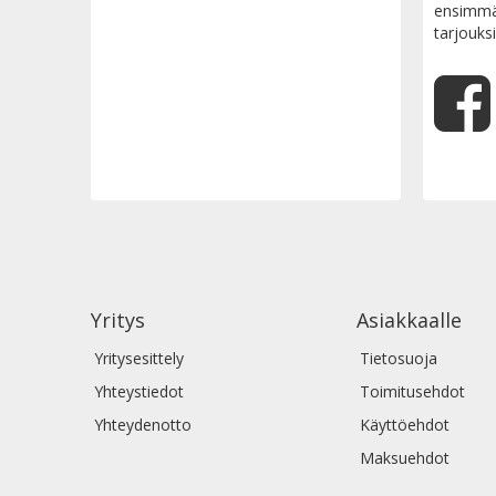
ensimmäi
tarjouksi
Yritys
Asiakkaalle
Yritysesittely
Tietosuoja
Yhteystiedot
Toimitusehdot
Yhteydenotto
Käyttöehdot
Maksuehdot