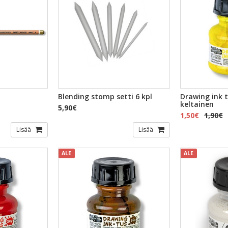
Blending stomp setti 6 kpl
Drawing ink 
keltainen
5,90€
1,50€
1,90€
Lisää
Lisää
ALE
ALE