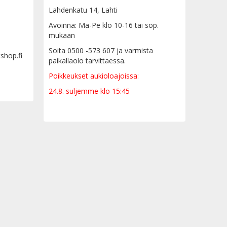
Lahdenkatu 14, Lahti
Avoinna: Ma-Pe klo 10-16 tai sop.
mukaan
Soita 0500 -573 607 ja varmista
tshop.fi
paikallaolo tarvittaessa.
Poikkeukset aukioloajoissa:
24.8. suljemme klo 15:45