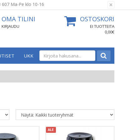
×
3 607 Ma-Pe klo 10-16
OMA TILINI
OSTOSKORI
KIRJAUDU
EI TUOTTEITA
0,00€
UTISET
UKK
ALE