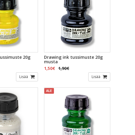
tussimuste 20g
Drawing ink tussimuste 20g
musta
1,50€
1,90€
Lisää
Lisää
ALE