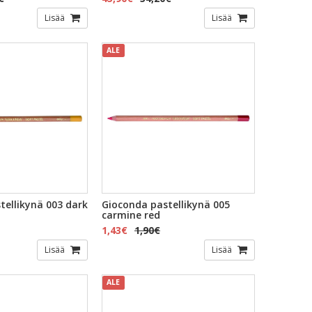
Lisää
Lisää
ALE
tellikynä 003 dark
Gioconda pastellikynä 005
carmine red
1,43€
1,90€
Lisää
Lisää
ALE