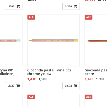
Lisää
Lisää
ALE
ALE
kynä 001
Gioconda pastellikynä 002
Gioconda pas
alkoinen)
chrome yellow
ochre
1,43€
1,90€
1,43€
1,90€
Lisää
Lisää
ALE
ALE