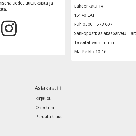
senä tiedot uutuuksista ja
Lahdenkatu 14
sta.
15140 LAHTI
Puh 0500 - 573 607
Sähköposti: asiakaspalvelu
ar
Tavoitat varmimmin
Ma-Pe klo 10-16
Asiakastili
Kirjaudu
Oma tilini
Peruuta tilaus