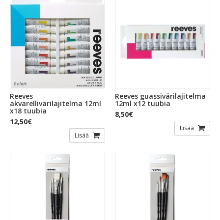
Reeves
Reeves guassivärilajitelma
akvarellivärilajitelma 12ml
12ml x12 tuubia
x18 tuubia
8,50€
12,50€
Lisää
Lisää