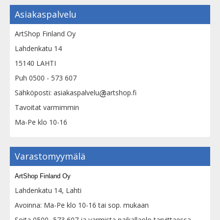
Asiakaspalvelu
ArtShop Finland Oy
Lahdenkatu 14
15140 LAHTI
Puh 0500 - 573 607
Sähköposti: asiakaspalvelu
artshop.fi
Tavoitat varmimmin
Ma-Pe klo 10-16
Varastomyymälä
ArtShop Finland Oy
Lahdenkatu 14, Lahti
Avoinna: Ma-Pe klo 10-16 tai sop. mukaan
Soita 0500 -573 607 ja varmista paikallaolo tarvittaessa.