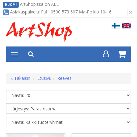
ArtShopissa on ALE!
HUOM!
×
Asiakaspalvelu: Puh. 0500 573 607 Ma-Pe klo 10-16
« Takaisin
Etusivu
Reeves