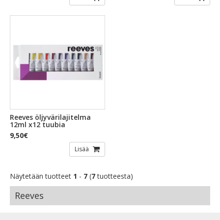
Reeves öljyvärilajitelma
12ml x12 tuubia
9,50€
Lisää
Näytetään tuotteet
1
-
7
(
7
tuotteesta)
Reeves