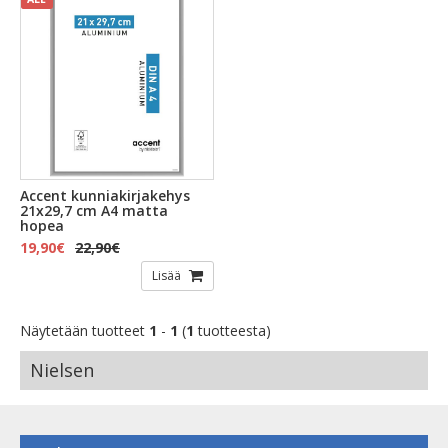
Accent kunniakirjakehys
21x29,7 cm A4 matta
hopea
19,90€
22,90€
Lisää
Näytetään tuotteet
1
-
1
(
1
tuotteesta)
Nielsen