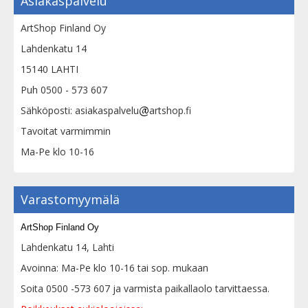
Asiakaspalvelu
ArtShop Finland Oy
Lahdenkatu 14
15140 LAHTI
Puh 0500 - 573 607
Sähköposti: asiakaspalvelu
artshop.fi
Tavoitat varmimmin
Ma-Pe klo 10-16
Varastomyymälä
ArtShop Finland Oy
Lahdenkatu 14, Lahti
Avoinna: Ma-Pe klo 10-16 tai sop. mukaan
Soita 0500 -573 607 ja varmista paikallaolo tarvittaessa.