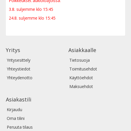
Poikkeukset aukioloajoissa:
3.8. suljemme klo 15:45
24.8. suljemme klo 15:45
Yritys
Asiakkaalle
Yritysesittely
Tietosuoja
Yhteystiedot
Toimitusehdot
Yhteydenotto
Käyttöehdot
Maksuehdot
Asiakastili
Kirjaudu
Oma tilini
Peruuta tilaus