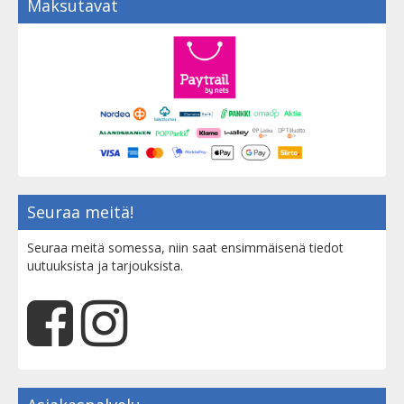
Maksutavat
Seuraa meitä!
Seuraa meitä somessa, niin saat ensimmäisenä tiedot
uutuuksista ja tarjouksista.