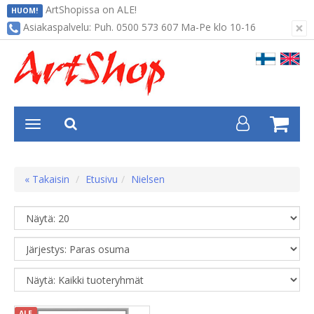
ArtShopissa on ALE!
HUOM!
×
Asiakaspalvelu: Puh. 0500 573 607 Ma-Pe klo 10-16
« Takaisin
Etusivu
Nielsen
ALE