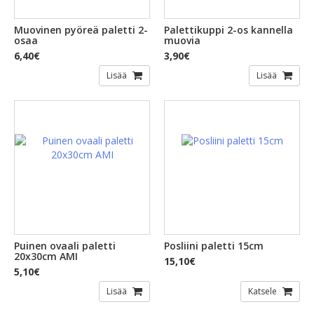
Muovinen pyöreä paletti 2-
Palettikuppi 2-os kannella
osaa
muovia
6,40€
3,90€
Lisää
Lisää
Puinen ovaali paletti
Posliini paletti 15cm
20x30cm AMI
15,10€
5,10€
Lisää
Katsele