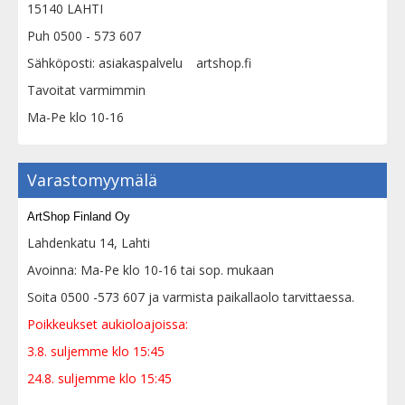
15140 LAHTI
Puh 0500 - 573 607
Sähköposti: asiakaspalvelu
artshop.fi
Tavoitat varmimmin
Ma-Pe klo 10-16
Varastomyymälä
ArtShop Finland Oy
Lahdenkatu 14, Lahti
Avoinna: Ma-Pe klo 10-16 tai sop. mukaan
Soita 0500 -573 607 ja varmista paikallaolo tarvittaessa.
Poikkeukset aukioloajoissa:
3.8. suljemme klo 15:45
24.8. suljemme klo 15:45