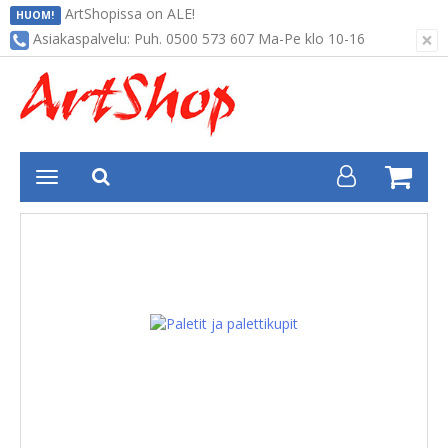
ArtShopissa on ALE!
HUOM!
×
Asiakaspalvelu: Puh. 0500 573 607 Ma-Pe klo 10-16