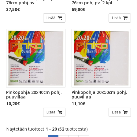
76cm pohj.pv.
76cm pohj.pv. 2 kpl
37,50€
69,80€
Lisää
Lisää
Pinkopohja 20x40cm pohj.
Pinkopohja 20x50cm pohj.
puuvillaa
puuvillaa
10,20€
11,10€
Lisää
Lisää
Näytetään tuotteet
1
-
20
(
52
tuotteesta)