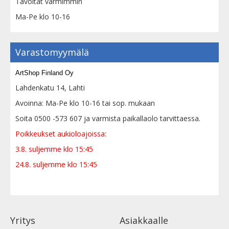
Tavoitat varmimmin
Ma-Pe klo 10-16
Varastomyymälä
ArtShop Finland Oy
Lahdenkatu 14, Lahti
Avoinna: Ma-Pe klo 10-16 tai sop. mukaan
Soita 0500 -573 607 ja varmista paikallaolo tarvittaessa.
Poikkeukset aukioloajoissa:
3.8. suljemme klo 15:45
24.8. suljemme klo 15:45
Yritys
Asiakkaalle