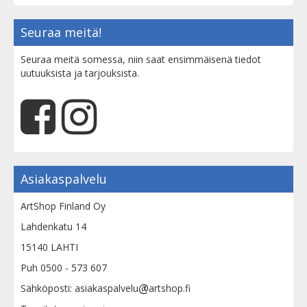
Seuraa meitä!
Seuraa meitä somessa, niin saat ensimmäisenä tiedot
uutuuksista ja tarjouksista.
Asiakaspalvelu
ArtShop Finland Oy
Lahdenkatu 14
15140 LAHTI
Puh 0500 - 573 607
Sähköposti: asiakaspalvelu
artshop.fi