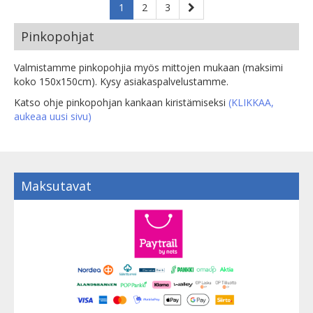
1
2
3
Pinkopohjat
Valmistamme pinkopohjia myös mittojen mukaan (maksimi
koko 150x150cm). Kysy asiakaspalvelustamme.
Katso ohje pinkopohjan kankaan kiristämiseksi
(KLIKKAA,
aukeaa uusi sivu)
Maksutavat