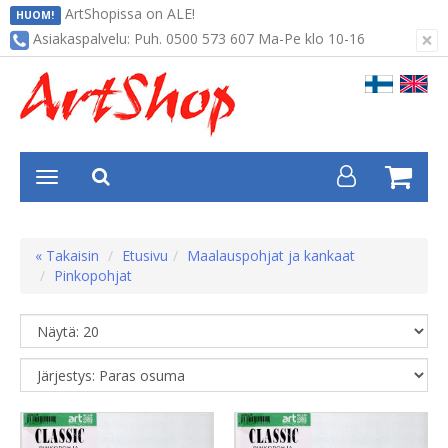
ArtShopissa on ALE!
HUOM!
×
Asiakaspalvelu: Puh. 0500 573 607 Ma-Pe klo 10-16
« Takaisin
Etusivu
Maalauspohjat ja kankaat
Pinkopohjat