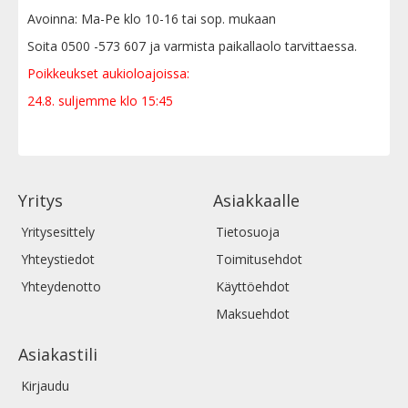
Avoinna: Ma-Pe klo 10-16 tai sop. mukaan
Soita 0500 -573 607 ja varmista paikallaolo tarvittaessa.
Poikkeukset aukioloajoissa:
24.8. suljemme klo 15:45
Yritys
Asiakkaalle
Yritysesittely
Tietosuoja
Yhteystiedot
Toimitusehdot
Yhteydenotto
Käyttöehdot
Maksuehdot
Asiakastili
Kirjaudu