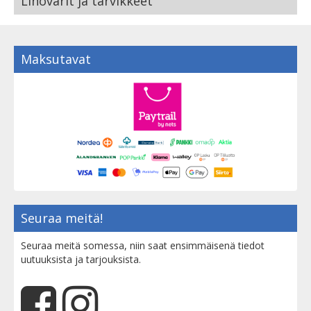
Linovärit ja tarvikkeet
Maksutavat
Seuraa meitä!
Seuraa meitä somessa, niin saat ensimmäisenä tiedot
uutuuksista ja tarjouksista.