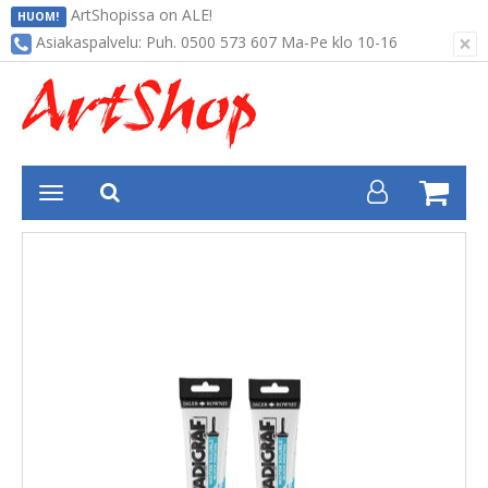
ArtShopissa on ALE!
HUOM!
×
Asiakaspalvelu: Puh. 0500 573 607 Ma-Pe klo 10-16