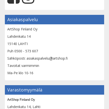
Asiakaspalvelu
ArtShop Finland Oy
Lahdenkatu 14
15140 LAHTI
Puh 0500 - 573 607
Sähköposti: asiakaspalvelu
artshop.fi
Tavoitat varmimmin
Ma-Pe klo 10-16
Varastomyymälä
ArtShop Finland Oy
Lahdenkatu 14, Lahti