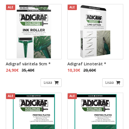
ALE
ALE
Adigraf väritela 9cm *
Adigraf Linoterät *
24,90€
35,40€
10,30€
20,60€
Lisää
Lisää
ALE
ALE