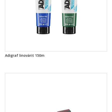
Adigraf linovärit 150m