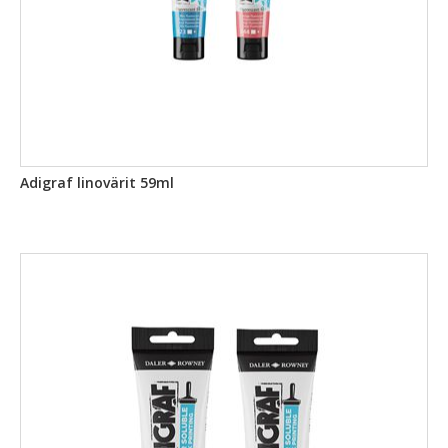
Adigraf linovärit 59ml