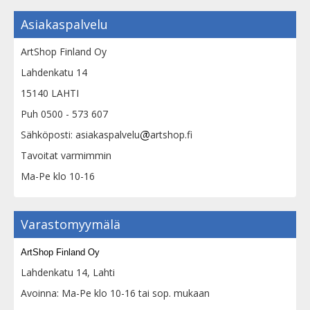
Asiakaspalvelu
ArtShop Finland Oy
Lahdenkatu 14
15140 LAHTI
Puh 0500 - 573 607
Sähköposti: asiakaspalvelu
artshop.fi
Tavoitat varmimmin
Ma-Pe klo 10-16
Varastomyymälä
ArtShop Finland Oy
Lahdenkatu 14, Lahti
Avoinna: Ma-Pe klo 10-16 tai sop. mukaan