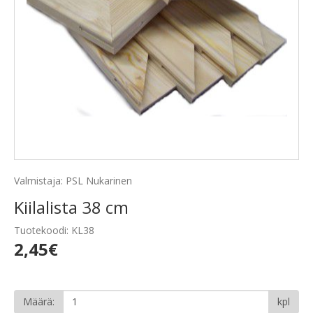
Valmistaja: PSL Nukarinen
Kiilalista 38 cm
Tuotekoodi: KL38
2,45€
Määrä:
kpl