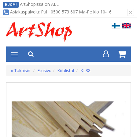
ArtShopissa on ALE!
HUOM!
×
Asiakaspalvelu: Puh. 0500 573 607 Ma-Pe klo 10-16
« Takaisin
Etusivu
Kiilalistat
KL38