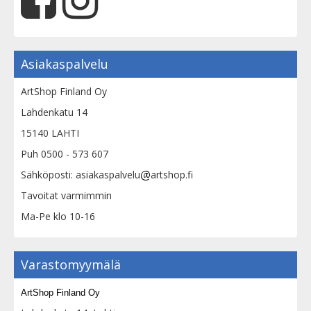
Asiakaspalvelu
ArtShop Finland Oy
Lahdenkatu 14
15140 LAHTI
Puh 0500 - 573 607
Sähköposti: asiakaspalvelu
artshop.fi
Tavoitat varmimmin
Ma-Pe klo 10-16
Varastomyymälä
ArtShop Finland Oy