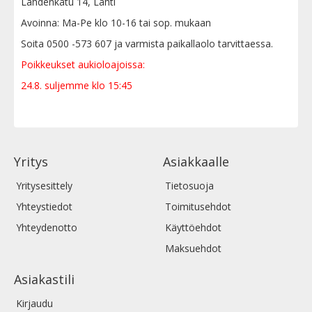
Lahdenkatu 14, Lahti
Avoinna: Ma-Pe klo 10-16 tai sop. mukaan
Soita 0500 -573 607 ja varmista paikallaolo tarvittaessa.
Poikkeukset aukioloajoissa:
24.8. suljemme klo 15:45
Yritys
Asiakkaalle
Yritysesittely
Tietosuoja
Yhteystiedot
Toimitusehdot
Yhteydenotto
Käyttöehdot
Maksuehdot
Asiakastili
Kirjaudu