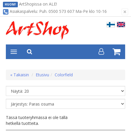
ArtShopissa on ALE!
HUOM!
×
Asiakaspalvelu: Puh. 0500 573 607 Ma-Pe klo 10-16
« Takaisin
Etusivu
Colorfield
Tässä tuoteryhmässä ei ole tällä
hetkellä tuotteita.