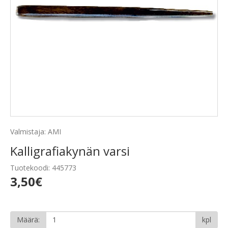
Valmistaja: AMI
Kalligrafiakynän varsi
Tuotekoodi: 445773
3,50€
Määrä:
kpl