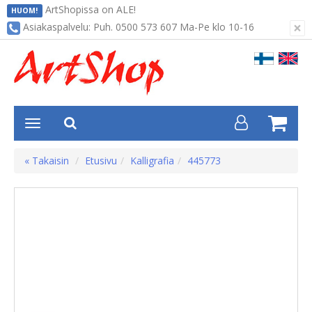
ArtShopissa on ALE!
HUOM!
×
Asiakaspalvelu: Puh. 0500 573 607 Ma-Pe klo 10-16
« Takaisin
Etusivu
Kalligrafia
445773