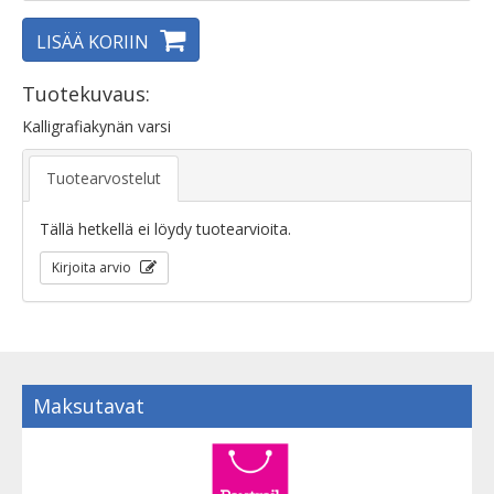
LISÄÄ KORIIN
Tuotekuvaus:
Kalligrafiakynän varsi
Tuotearvostelut
Tällä hetkellä ei löydy tuotearvioita.
Kirjoita arvio
Maksutavat