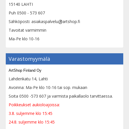
15140 LAHTI
Puh 0500 - 573 607
Sähköposti: asiakaspalvelu
artshop.fi
Tavoitat varmimmin
Ma-Pe klo 10-16
Varastomyymälä
ArtShop Finland Oy
Lahdenkatu 14, Lahti
Avoinna: Ma-Pe klo 10-16 tai sop. mukaan
Soita 0500 -573 607 ja varmista paikallaolo tarvittaessa.
Poikkeukset aukioloajoissa:
3.8. suljemme klo 15:45
24.8. suljemme klo 15:45