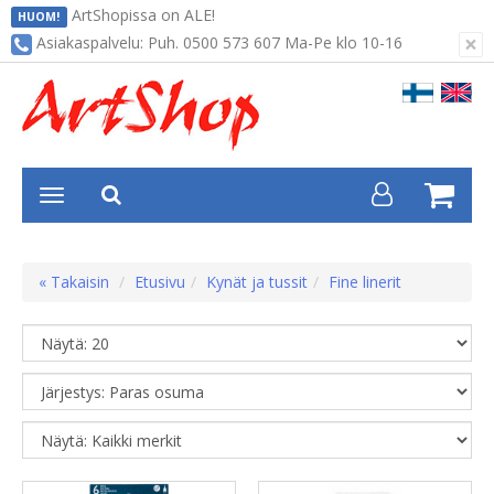
ArtShopissa on ALE!
HUOM!
×
Asiakaspalvelu: Puh. 0500 573 607 Ma-Pe klo 10-16
« Takaisin
Etusivu
Kynät ja tussit
Fine linerit