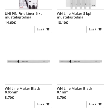
UNI PIN Fine Liner 6 kpl
WN Line Maker 5 kpl
mustalajitelma
mustalajitelma
14,60€
18,10€
Lisää
Lisää
WN Line Maker Black
WN Line Maker Black
0.05mm
0.1mm
3,70€
3,70€
Lisää
Lisää