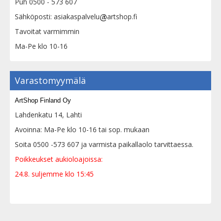
Puh 0500 - 573 607
Sähköposti: asiakaspalvelu
artshop.fi
Tavoitat varmimmin
Ma-Pe klo 10-16
Varastomyymälä
ArtShop Finland Oy
Lahdenkatu 14, Lahti
Avoinna: Ma-Pe klo 10-16 tai sop. mukaan
Soita 0500 -573 607 ja varmista paikallaolo tarvittaessa.
Poikkeukset aukioloajoissa:
24.8. suljemme klo 15:45