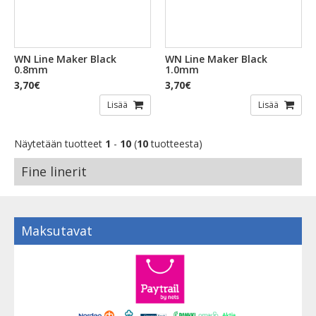
WN Line Maker Black
WN Line Maker Black
0.8mm
1.0mm
3,70€
3,70€
Lisää
Lisää
Näytetään tuotteet
1
-
10
(
10
tuotteesta)
Fine linerit
Maksutavat