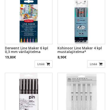
Derwent Line Maker 6 kpl
Kohinoor Line Maker 4 kpl
0,3 mm värilajitelma
mustalajitelma*
19,80€
8,90€
Lisää
Lisää