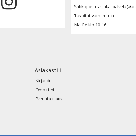
Sähköposti: asiakaspalvelu
ar
Tavoitat varmimmin
Ma-Pe klo 10-16
Asiakastili
Kirjaudu
Oma tilini
Peruuta tilaus