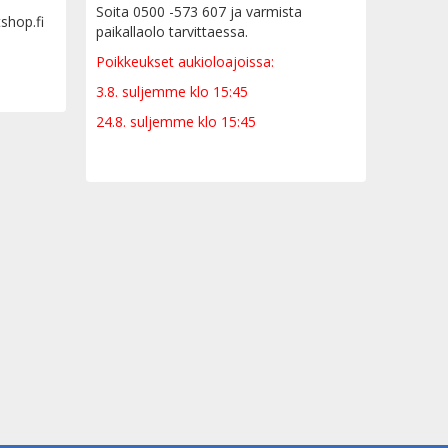
Soita 0500 -573 607 ja varmista
tshop.fi
paikallaolo tarvittaessa.
Poikkeukset aukioloajoissa:
3.8. suljemme klo 15:45
24.8. suljemme klo 15:45