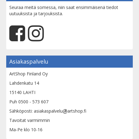
Seuraa meitä somessa, niin saat ensimmäisenä tiedot
uutuuksista ja tarjouksista.
Asiakaspalvelu
ArtShop Finland Oy
Lahdenkatu 14
15140 LAHTI
Puh 0500 - 573 607
Sähköposti: asiakaspalvelu
artshop.fi
Tavoitat varmimmin
Ma-Pe klo 10-16