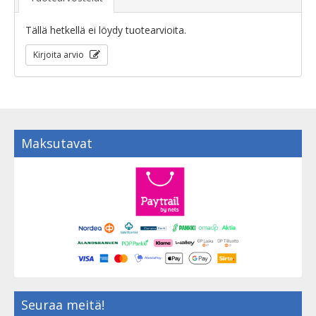
Tällä hetkellä ei löydy tuotearvioita.
Kirjoita arvio
Maksutavat
Seuraa meitä!