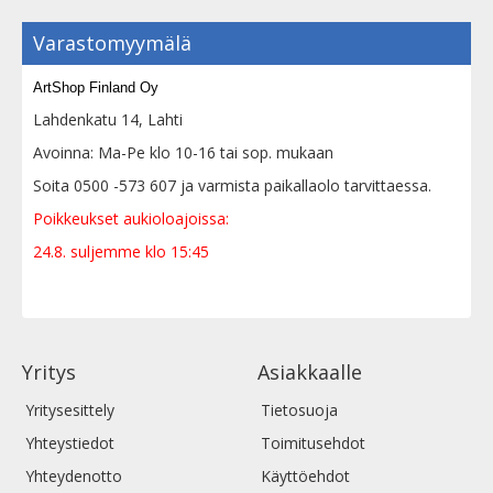
Varastomyymälä
ArtShop Finland Oy
Lahdenkatu 14, Lahti
Avoinna: Ma-Pe klo 10-16 tai sop. mukaan
Soita 0500 -573 607 ja varmista paikallaolo tarvittaessa.
Poikkeukset aukioloajoissa:
24.8. suljemme klo 15:45
Yritys
Asiakkaalle
Yritysesittely
Tietosuoja
Yhteystiedot
Toimitusehdot
Yhteydenotto
Käyttöehdot