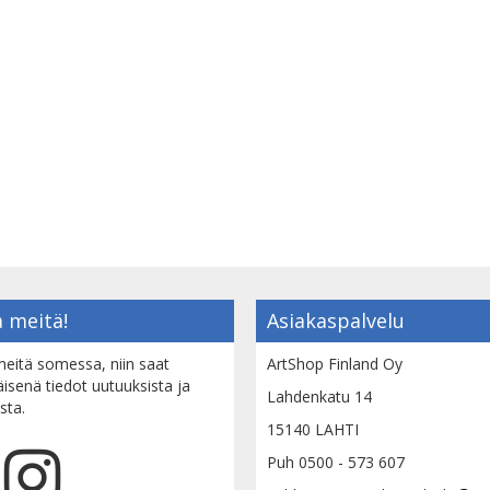
 meitä!
Asiakaspalvelu
eitä somessa, niin saat
ArtShop Finland Oy
senä tiedot uutuuksista ja
Lahdenkatu 14
sta.
15140 LAHTI
Puh 0500 - 573 607