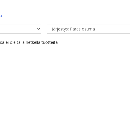
vu
 ei ole tällä hetkellä tuotteita.