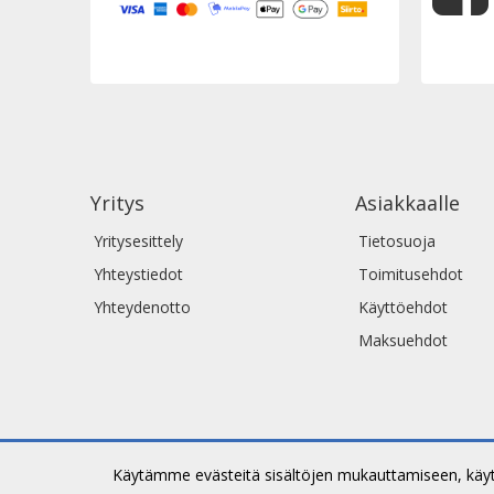
Yritys
Asiakkaalle
Yritysesittely
Tietosuoja
Yhteystiedot
Toimitusehdot
Yhteydenotto
Käyttöehdot
Maksuehdot
Käytämme evästeitä sisältöjen mukauttamiseen, käyttä