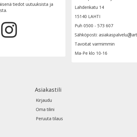
senä tiedot uutuuksista ja
Lahdenkatu 14
sta.
15140 LAHTI
Puh 0500 - 573 607
Sähköposti: asiakaspalvelu
ar
Tavoitat varmimmin
Ma-Pe klo 10-16
Asiakastili
Kirjaudu
Oma tilini
Peruuta tilaus