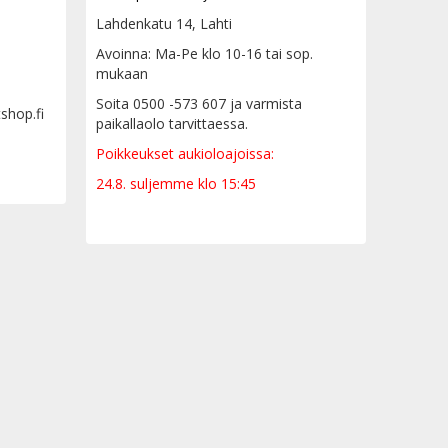
Lahdenkatu 14, Lahti
Avoinna: Ma-Pe klo 10-16 tai sop.
mukaan
Soita 0500 -573 607 ja varmista
tshop.fi
paikallaolo tarvittaessa.
Poikkeukset aukioloajoissa:
24.8. suljemme klo 15:45