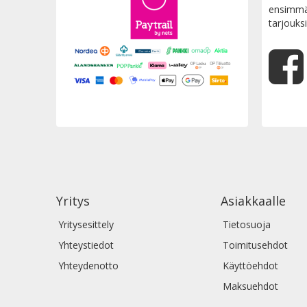
ensimmäi
tarjouksi
Yritys
Asiakkaalle
Yritysesittely
Tietosuoja
Yhteystiedot
Toimitusehdot
Yhteydenotto
Käyttöehdot
Maksuehdot