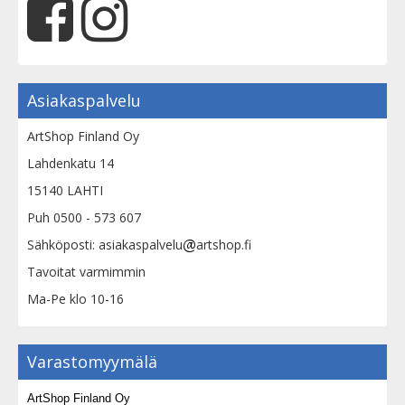
Asiakaspalvelu
ArtShop Finland Oy
Lahdenkatu 14
15140 LAHTI
Puh 0500 - 573 607
Sähköposti: asiakaspalvelu
artshop.fi
Tavoitat varmimmin
Ma-Pe klo 10-16
Varastomyymälä
ArtShop Finland Oy