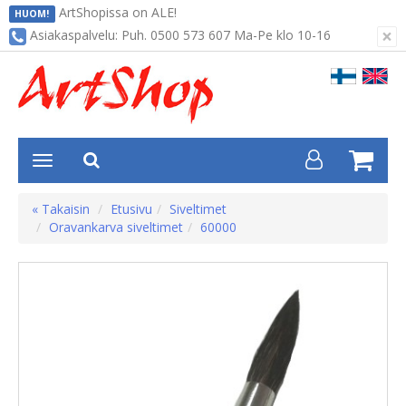
ArtShopissa on ALE!
HUOM!
×
Asiakaspalvelu: Puh. 0500 573 607 Ma-Pe klo 10-16
« Takaisin
Etusivu
Siveltimet
Oravankarva siveltimet
60000