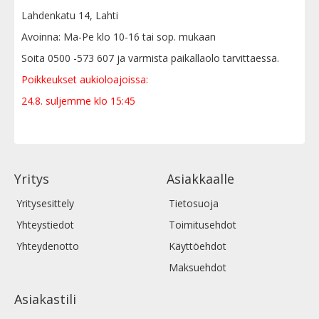
Lahdenkatu 14, Lahti
Avoinna: Ma-Pe klo 10-16 tai sop. mukaan
Soita 0500 -573 607 ja varmista paikallaolo tarvittaessa.
Poikkeukset aukioloajoissa:
24.8. suljemme klo 15:45
Yritys
Asiakkaalle
Yritysesittely
Tietosuoja
Yhteystiedot
Toimitusehdot
Yhteydenotto
Käyttöehdot
Maksuehdot
Asiakastili