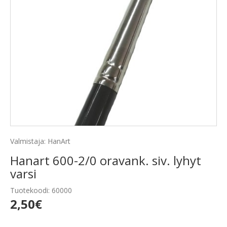
Valmistaja: HanArt
Hanart 600-2/0 oravank. siv. lyhyt
varsi
Tuotekoodi: 60000
2,50€