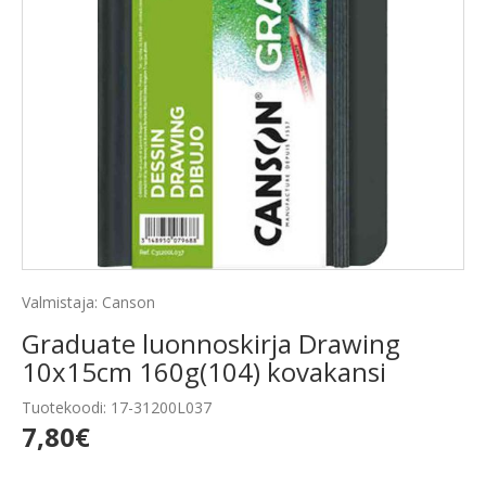
Valmistaja: Canson
Graduate luonnoskirja Drawing
10x15cm 160g(104) kovakansi
Tuotekoodi: 17-31200L037
7,80€