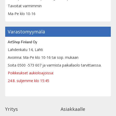
Tavoitat varmimmin
Ma-Pe klo 10-16
Varastomyymälä
ArtShop Finland Oy
Lahdenkatu 14, Lahti
Avoinna: Ma-Pe klo 10-16 tai sop. mukaan
Soita 0500 -573 607 ja varmista paikallaolo tarvittaessa.
Poikkeukset aukioloajoissa:
24.8. suljemme klo 15:45
Yritys
Asiakkaalle