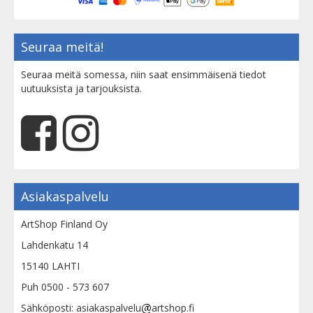
Seuraa meitä!
Seuraa meitä somessa, niin saat ensimmäisenä tiedot
uutuuksista ja tarjouksista.
Asiakaspalvelu
ArtShop Finland Oy
Lahdenkatu 14
15140 LAHTI
Puh 0500 - 573 607
Sähköposti: asiakaspalvelu
artshop.fi