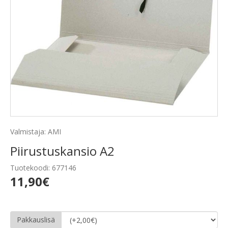
Valmistaja: AMI
Piirustuskansio A2
Tuotekoodi: 677146
11,90€
Pakkauslisä