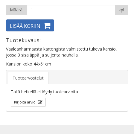
Määrä:
kpl
LISÄÄ KORIIN
Tuotekuvaus:
Vaaleanharmaasta kartongista valmistettu tukeva kansio,
jossa 3 sisäläppä ja suljenta nauhalla.
Kansion koko 44x61cm
Tuotearvostelut
Tällä hetkellä ei löydy tuotearvioita.
Kirjoita arvio