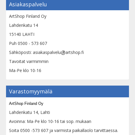
Asiakaspalvelu
ArtShop Finland Oy
Lahdenkatu 14
15140 LAHTI
Puh 0500 - 573 607
Sähköposti: asiakaspalvelu
artshop.fi
Tavoitat varmimmin
Ma-Pe klo 10-16
Varastomyymälä
ArtShop Finland Oy
Lahdenkatu 14, Lahti
Avoinna: Ma-Pe klo 10-16 tai sop. mukaan
Soita 0500 -573 607 ja varmista paikallaolo tarvittaessa.