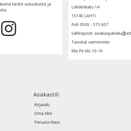
senä tiedot uutuuksista ja
Lahdenkatu 14
sta.
15140 LAHTI
Puh 0500 - 573 607
Sähköposti: asiakaspalvelu
ar
Tavoitat varmimmin
Ma-Pe klo 10-16
Asiakastili
Kirjaudu
Oma tilini
Peruuta tilaus