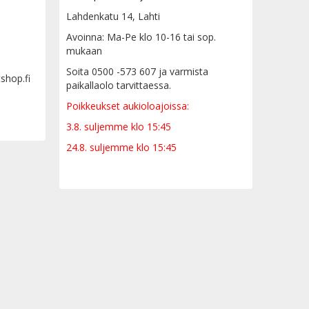
Lahdenkatu 14, Lahti
Avoinna: Ma-Pe klo 10-16 tai sop.
mukaan
Soita 0500 -573 607 ja varmista
tshop.fi
paikallaolo tarvittaessa.
Poikkeukset aukioloajoissa:
3.8. suljemme klo 15:45
24.8. suljemme klo 15:45