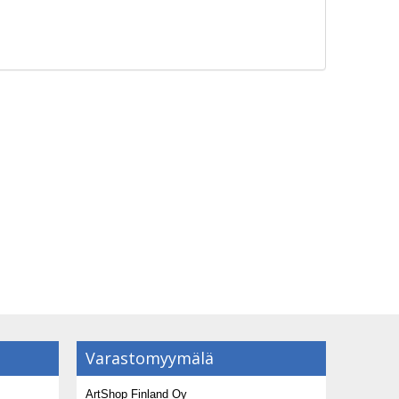
Varastomyymälä
ArtShop Finland Oy